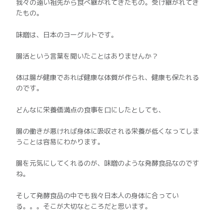
我々の遠い祖先から食べ継がれてきたもの。受け継がれてき
たもの。
味噌は、日本のヨーグルトです。
腸活という言葉を聞いたことはありませんか？
体は腸が健康であれば健康な体質が作られ、健康も保たれる
のです。
どんなに栄養価満点の食事を口にしたとしても、
腸の働きが悪ければ身体に吸収される栄養が低くなってしま
うことは容易にわかります。
腸を元気にしてくれるのが、味噌のような発酵食品なのです
ね。
そして発酵食品の中でも我々日本人の身体に合ってい
る。。。そこが大切なところだと思います。