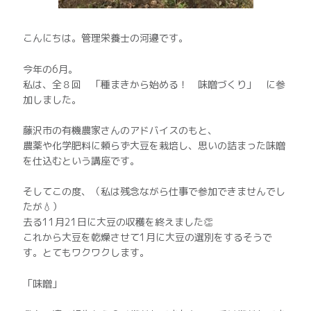
こんにちは。管理栄養士の河邉です。
今年の6月。
私は、全８回 「種まきから始める！ 味噌づくり」 に参
加しました。
藤沢市の有機農家さんのアドバイスのもと、
農薬や化学肥料に頼らず大豆を栽培し、思いの詰まった味噌
を仕込むという講座です。
そしてこの度、（私は残念ながら仕事で参加できませんでし
たが💧）
去る11月21日に大豆の収穫を終えました👏
これから大豆を乾燥させて1月に大豆の選別をするそうで
す。とてもワクワクします。
「味噌」