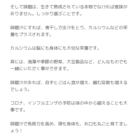
そして味噌は、生きて熟成されている本物でなければ意味が
ありません。しっかり選ぶことです。
味噌汁にすれば、煮干しで出汁をとり、カルシウムなどの栄
養もプラスされます。
カルシウムは脳にも身体にも大切な栄養です。
具には、海藻や季節の野菜、大豆製品など、どんなものでも
一緒にいただく事ができます。
味噌汁があれば、自ずとごはん食が増え、噛む回数も増える
でしょう。
コロナ、インフルエンザの予防は体の中から鍛えることも大
事です。
味噌汁で免疫力を高め、頭も身体も、お口も丸ごと育てまし
ょう！