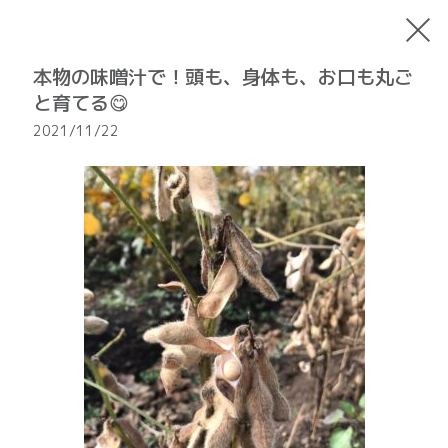
本物の味噌汁で！頭も、身体も、お口も丸ご
と育てる😋
2021/11/22