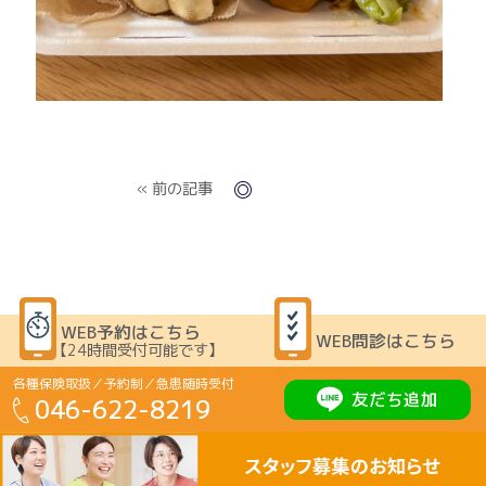
« 前の記事
WEB予約はこちら
WEB問診はこちら
【24時間受付可能です】
各種保険取扱／予約制／急患随時受付
友だち追加
046-622-8219