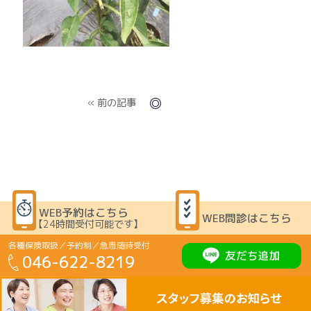
« 前の記事
WEB予約はこちら
WEB問診はこちら
【24時間受付可能です】
各種保険取扱／予約制／急患随時受付
友だち追加
046-622-8219