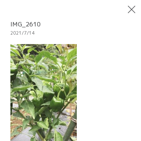
IMG_2610
2021/7/14