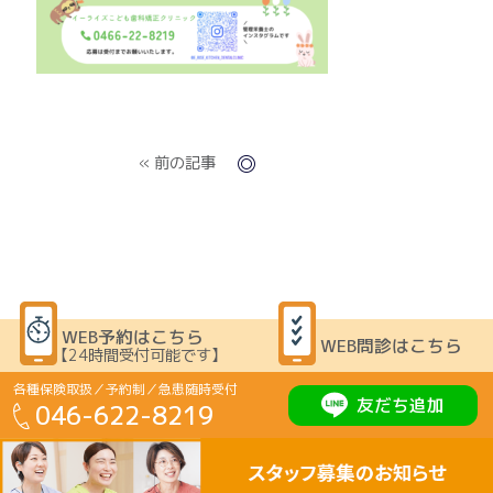
« 前の記事
WEB予約はこちら
WEB問診はこちら
【24時間受付可能です】
各種保険取扱／予約制／急患随時受付
友だち追加
046-622-8219